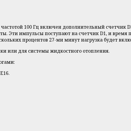
астотой 100 Гц включен дополнительный счетчик D3, 
ты. Эти импульсы поступают на счетчик D1, и время п
скольких процентов 27-ми минут нагрузка будет вклю
вки или для системы жидкостного отопления.
огами:
Е16.