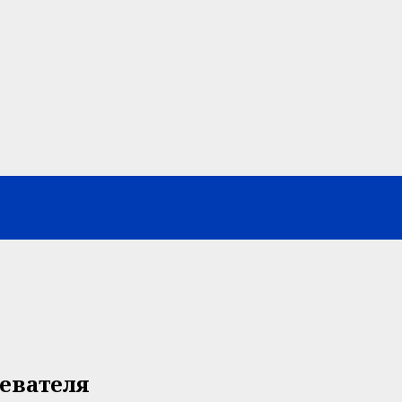
евателя