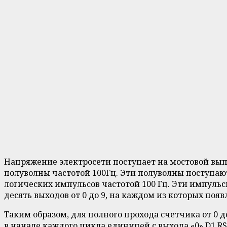
Напряжение электросети поступает на мостовой вып
полуволны частотой 100Гц. Эти полуволны поступают
логических импульсов частотой 100 Гц. Эти импульс
десять выходов от 0 до 9, на каждом из которых поя
Таким образом, для полного прохода счетчика от 0 д
в начале каждого цикла единицей с выхода «0» D1 R