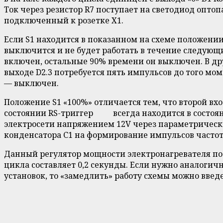
Ток через резистор R7 поступает на светодиод опто
подключенный к розетке Х1.
Если S1 находится в показанном на схеме положении
выключится и не будет работать в течение следующи
включен, остальные 90% времени он выключен. В др
выходе D2.3 потребуется пять импульсов до того мом
— выключен.
Положение S1 «100%» отличается тем, что второй вхо
состоянии RS-триггер всегда находится в состоян
электросети напряжением 12V через параметрически
конденсатора С1 на формирование импульсов частото
Данный регулятор мощности электронагревателя по 
цикла составляет 0,2 секунды. Если нужно аналогич
установок, то «замедлить» работу схемы можно введе