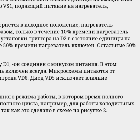
р VS1, подающий питание на нагреватель,
ернется в исходное положение, нагреватель
азом, только в течение 10% времени нагреватель
установки триггера на D2 в состояние единицы на
ние 50% времени нагреватель включен. Остальные 50%
 D1, -он соединен с минусом питания. В этом
ль включен всегда. Микросхемы питаются от
итрона VD6. Диод VD5 исключает влияние
нного режима работы, в котором время полного
 полного цикла, например, для работы холодильных
ак как это сделано в схеме на рисунке 2.