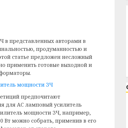
Ч в представленных авторами в
инальностью, продуманностью и
этой статье предложен несложный
но применить готовые выходной и
сформаторы.
петиций предпочитают
еля для АС ламповый усилитель
силитель мощности ЗЧ, например,
0 Вт можно собрать, применив в его