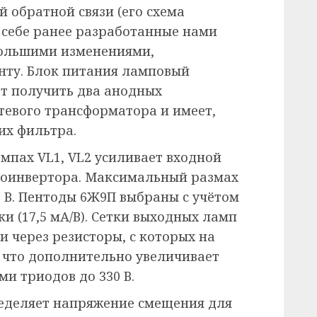
 обратной связи (его схема
в себе ранее разработанные нами
большими изменениями,
нту. Блок питания ламповый
т получить два анодных
тевого трансформатора и имеет,
их фильтра.
пах VL1, VL2 усиливает входной
зоинвертора. Максимальный размах
0 В. Пентоды 6Ж9П выбраны с учётом
 (17,5 мА/В). Сетки выходных ламп
 через резисторы, с которых на
 что дополнительно увеличивает
и триодов до 330 В.
ределяет напряжение смещения для