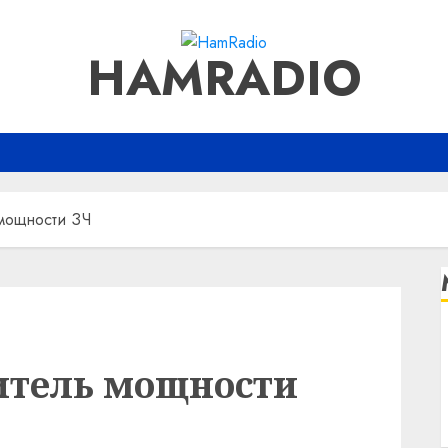
HAMRADIO
мощности ЗЧ
итель мощности