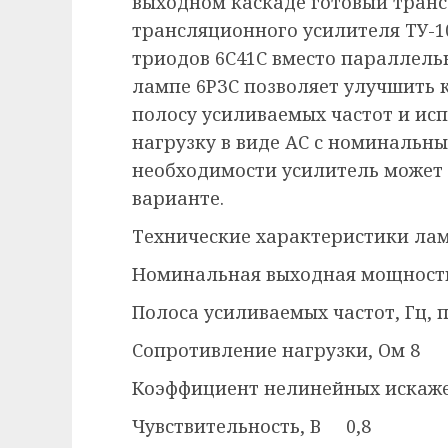
выходном каскаде готовый транс
трансляционного усилителя ТУ-1
триодов 6С41С вместо параллель
лампе 6РЗС позволяет улучшить 
полосу усиливаемых частот и ис
нагрузку в виде АС с номинальн
необходимости усилитель может
варианте.
Технические характеристики ла
Номинальная выходная мощн
Полоса усиливаемых частот, Гц
Сопротивление нагрузки, Ом 8
Коэффициент нелинейных искажени
Чувствительность, В 0,8