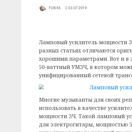
FOXISS
03.07.2019
Ламповый усилитель мощности З
разных статьях отличаются ориг
хорошими параметрами. Вот и в 
50-ваттный УМЗЧ, в котором мож
унифицированный сетевой тран
Многие музыканты для своих ре
использовать в качестве усилит
мощности ЗЧ. Такой ламповый у
для электрогитары, мощностью 5