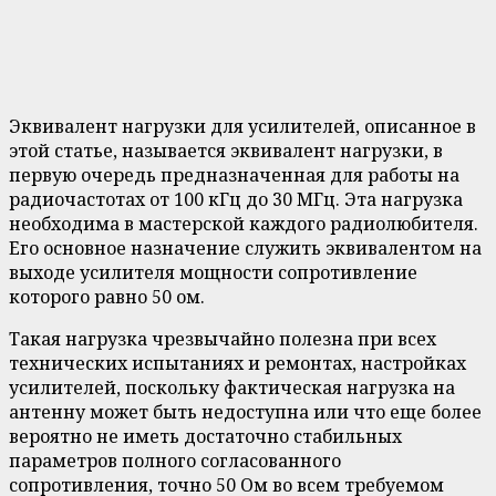
Эквивалент нагрузки для усилителей, описанное в
этой статье, называется эквивалент нагрузки, в
первую очередь предназначенная для работы на
радиочастотах от 100 кГц до 30 МГц. Эта нагрузка
необходима в мастерской каждого радиолюбителя.
Его основное назначение служить эквивалентом на
выходе усилителя мощности сопротивление
которого равно 50 ом.
Такая нагрузка чрезвычайно полезна при всех
технических испытаниях и ремонтах, настройках
усилителей, поскольку фактическая нагрузка на
антенну может быть недоступна или что еще более
вероятно не иметь достаточно стабильных
параметров полного согласованного
сопротивления, точно 50 Ом во всем требуемом