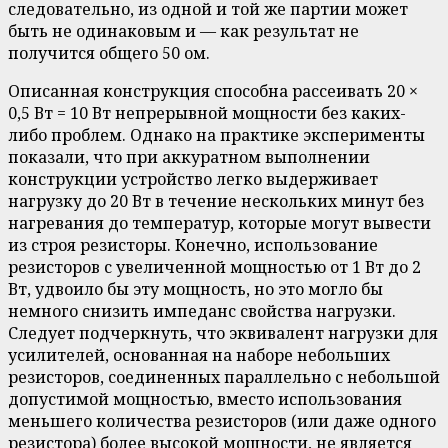
следовательно, из одной и той же партии может
быть не одинаковым и — как результат не
получится общего 50 ом.
Описанная конструкция способна рассеивать 20 ×
0,5 Вт = 10 Вт непрерывной мощности без каких-
либо проблем. Однако на практике эксперименты
показали, что при аккуратном выполнении
конструкции устройство легко выдерживает
нагрузку до 20 Вт в течение нескольких минут без
нагревания до температур, которые могут вывести
из строя резисторы. Конечно, использование
резисторов с увеличенной мощностью от 1 Вт до 2
Вт, удвоило бы эту мощность, но это могло бы
немного снизить импеданс свойства нагрузки.
Следует подчеркнуть, что эквивалент нагрузки для
усилителей, основанная на наборе небольших
резисторов, соединенных параллельно с небольшой
допустимой мощностью, вместо использования
меньшего количества резисторов (или даже одного
резистора) более высокой мощности, не является