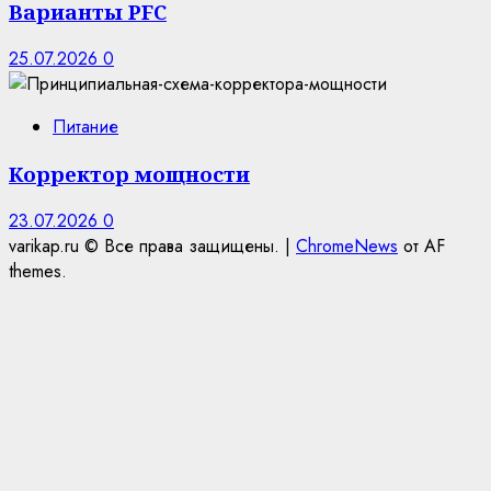
Варианты PFC
25.07.2026
0
Питание
Корректор мощности
23.07.2026
0
varikap.ru © Все права защищены.
|
ChromeNews
от AF
themes.