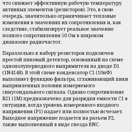
что снижает эффективную рабочую температуру
активных элементов (резисторов). Это, в свою
очередь, значительно ограничивает тепловые
изменения в значениях их сопротивления и, как
следствие, стабилизирует реальное значение
полного сопротивления 50 Ом в широком
диапазоне радиочастот.
Параллельно к набору резисторов подключен
простой пиковый детектор, основанный на схеме
однополупериодного выпрямителя на диоде D1
(1N4148). В этой схеме конденсатор C1 (10нФ)
выполняет функцию фильтра, сглаживающий пики
выпрямленных половин измеряемого
синусоидального сигнала. Однако сопротивление
R21 (1М) предназначено для разрядки емкости C1 в
ситуации, когда уровень измеренного входного
напряжения (P1) падает или полностью исчезает.
Выходное напряжение подается на разъем P2,
также выполненный в виде гнезда BNC.