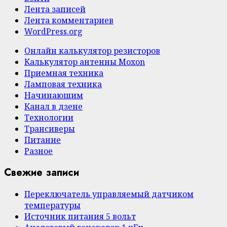
Лента записей
Лента комментариев
WordPress.org
Онлайн калькулятор резисторов
Калькулятор антенны Moxon
Приемная техника
Ламповая техника
Начинающим
Канал в дзене
Технологии
Трансиверы
Питание
Разное
Свежие записи
Переключатель управляемый датчиком
температуры
Источник питания 5 вольт