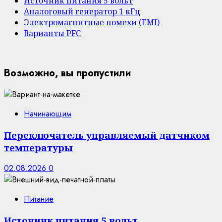
Источник питания 5 вольт
Аналоговый генератор 1 кГц
Электромагнитные помехи (EMI)
Варианты PFC
Возможно, вы пропустили
Начинающим
Переключатель управляемый датчиком
температуры
02.08.2026
0
Питание
Источник питания 5 вольт