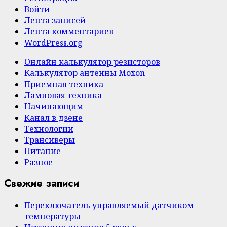
Войти
Лента записей
Лента комментариев
WordPress.org
Онлайн калькулятор резисторов
Калькулятор антенны Moxon
Приемная техника
Ламповая техника
Начинающим
Канал в дзене
Технологии
Трансиверы
Питание
Разное
Свежие записи
Переключатель управляемый датчиком
температуры